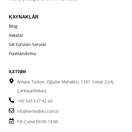
KAYNAKLAR
Blog
Vakalar
Sık Sorulan Sorular
Fiyatlandırma
İLETİŞİM
Ankara, Türkiye, Oğuzlar Mahallesi, 1397. Sokak 22/A,
Çankaya/Ankara
+90 543 537 42 60
info@venividivici.com.tr
Pzt-Cuma 09:00-18:00