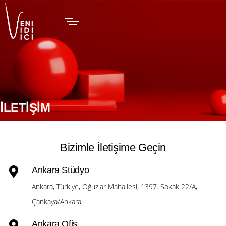
İLETİŞİM
Bizimle İletişime Geçin
Ankara Stüdyo
Ankara, Türkiye, Oğuzlar Mahallesi, 1397. Sokak 22/A,
Çankaya/Ankara
Ankara Ofis