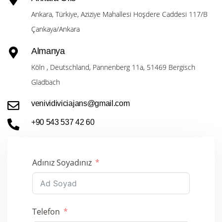
Ankara, Türkiye, Aziziye Mahallesi Hoşdere Caddesi 117/B
Çankaya/Ankara
Almanya
Köln , Deutschland, Pannenberg 11a, 51469 Bergisch
Gladbach
venividiviciajans@gmail.com
+90 543 537 42 60
Adınız Soyadınız
Telefon