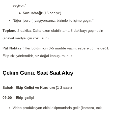
seçiyor.”
Sonuç/çağrı
(15 saniye)
“Eğer [sorun] yaşıyorsanız, bizimle iletişime geçin.”
Toplam:
2 dakika. Daha uzun olabilir ama 3 dakikayı geçmesin
(sosyal medya için çok uzun).
Püf Noktası:
Her bölüm için 3-5 madde yazın, ezbere cümle değil.
Ekip sizi yönlendirir, siz doğal konuşursunuz.
Çekim Günü: Saat Saat Akış
Sabah: Ekip Gelişi ve Kurulum (1-2 saat)
09:00 – Ekip gelişi
Video prodüksiyon ekibi ekipmanlarla gelir (kamera, ışık,