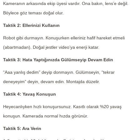
Kameranın arkasında ekip üyesi vardır. Ona bakın, lens’e değil.
Böylece göz teması doğal olur.
Taktik 2: Ellerinizi Kullanın
Robot gibi durmayın. Konuşurken elleriniz hafif hareket etmeli
(abartmadan). Doğal jestler video’ya enerji katar.
Taktik 3: Hata Yaptığınızda Gülümseyip Devam Edin
“Aaa yanlış dedim” deyip donmayın. Gülümseyin, “tekrar
deneyeyim” deyin, devam edin. Montajda düzelir.
Taktik 4: Yavaş Konuşun
Heyecanlıyken hızlı konuşursunuz. Kasıtlı olarak %20 yavaş
konuşun. Kamerada normal hızda görünür.
Taktik 5: Ara Verin