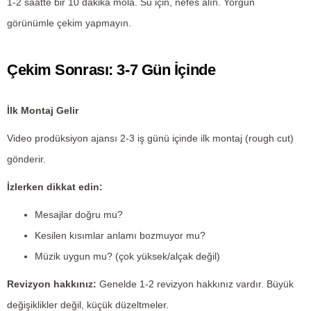
1-2 saatte bir 10 dakika mola. Su için, nefes alın. Yorgun
görünümle çekim yapmayın.
Çekim Sonrası: 3-7 Gün İçinde
İlk Montaj Gelir
Video prodüksiyon ajansı 2-3 iş günü içinde ilk montaj (rough cut)
gönderir.
İzlerken dikkat edin:
Mesajlar doğru mu?
Kesilen kısımlar anlamı bozmuyor mu?
Müzik uygun mu? (çok yüksek/alçak değil)
Revizyon hakkınız:
Genelde 1-2 revizyon hakkınız vardır. Büyük
değişiklikler değil, küçük düzeltmeler.