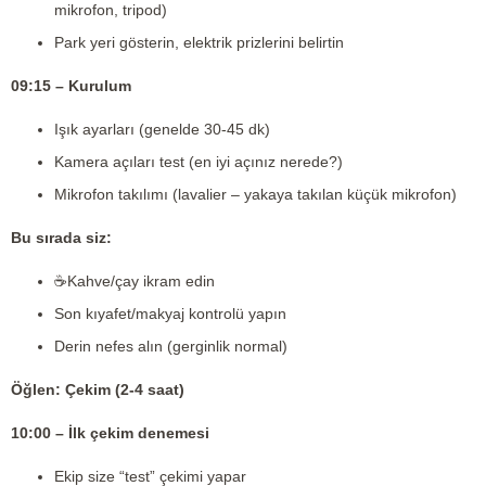
mikrofon, tripod)
Park yeri gösterin, elektrik prizlerini belirtin
09:15 – Kurulum
Işık ayarları (genelde 30-45 dk)
Kamera açıları test (en iyi açınız nerede?)
Mikrofon takılımı (lavalier – yakaya takılan küçük mikrofon)
Bu sırada siz:
☕Kahve/çay ikram edin
Son kıyafet/makyaj kontrolü yapın
Derin nefes alın (gerginlik normal)
Öğlen: Çekim (2-4 saat)
10:00 – İlk çekim denemesi
Ekip size “test” çekimi yapar