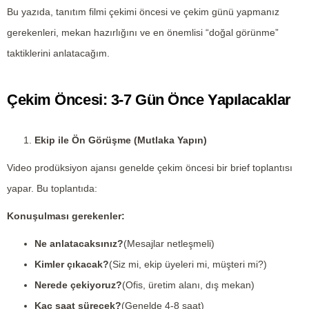
Bu yazıda, tanıtım filmi çekimi öncesi ve çekim günü yapmanız
gerekenleri, mekan hazırlığını ve en önemlisi “doğal görünme”
taktiklerini anlatacağım.
Çekim Öncesi: 3-7 Gün Önce Yapılacaklar
Ekip ile Ön Görüşme (Mutlaka Yapın)
Video prodüksiyon ajansı genelde çekim öncesi bir brief toplantısı
yapar. Bu toplantıda:
Konuşulması gerekenler:
Ne anlatacaksınız?
(Mesajlar netleşmeli)
Kimler çıkacak?
(Siz mi, ekip üyeleri mi, müşteri mi?)
Nerede çekiyoruz?
(Ofis, üretim alanı, dış mekan)
Kaç saat sürecek?
(Genelde 4-8 saat)