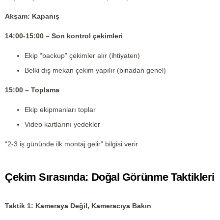
Akşam: Kapanış
14:00-15:00 – Son kontrol çekimleri
Ekip “backup” çekimler alır (ihtiyaten)
Belki dış mekan çekim yapılır (binadan genel)
15:00 – Toplama
Ekip ekipmanları toplar
Video kartlarını yedekler
“2-3 iş gününde ilk montaj gelir” bilgisi verir
Çekim Sırasında: Doğal Görünme Taktikleri
Taktik 1: Kameraya Değil, Kameracıya Bakın