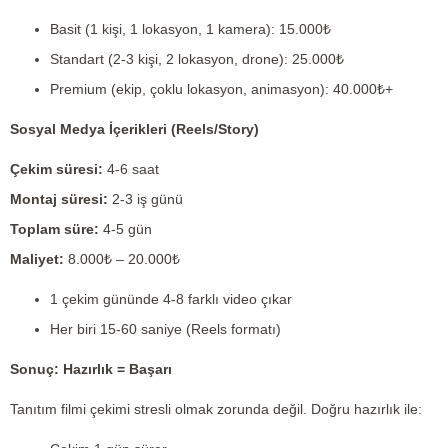
Basit (1 kişi, 1 lokasyon, 1 kamera): 15.000₺
Standart (2-3 kişi, 2 lokasyon, drone): 25.000₺
Premium (ekip, çoklu lokasyon, animasyon): 40.000₺+
Sosyal Medya İçerikleri (Reels/Story)
Çekim süresi:
4-6 saat
Montaj süresi:
2-3 iş günü
Toplam süre:
4-5 gün
Maliyet:
8.000₺ – 20.000₺
1 çekim gününde 4-8 farklı video çıkar
Her biri 15-60 saniye (Reels formatı)
Sonuç: Hazırlık = Başarı
Tanıtım filmi çekimi stresli olmak zorunda değil. Doğru hazırlık ile: