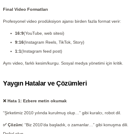
Final Video Formatları
Profesyonel video prodüksiyon ajansı birden fazla format verir:
16:9
(YouTube, web sitesi)
9:16
(Instagram Reels, TikTok, Story)
1:1
(Instagram feed post)
Aynı video, farklı kesim/kurgu. Sosyal medya yönetimi için kritik.
Yaygın Hatalar ve Çözümleri
❌
Hata 1: Ezbere metin okumak
“Şirketimiz 2010 yılında kurulmuş olup…” gibi kuralcı, robot dil.
✅
Çözüm:
“Biz 2010’da başladık, o zamanlar…” gibi konuşma dili.
Doğal olun.